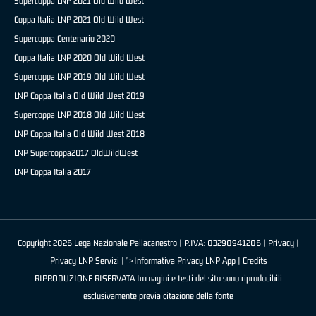
Supercoppa LNP 2021 Old Wild West
Coppa Italia LNP 2021 Old Wild West
Supercoppa Centenario 2020
Coppa Italia LNP 2020 Old Wild West
Supercoppa LNP 2019 Old Wild West
LNP Coppa Italia Old Wild West 2019
Supercoppa LNP 2018 Old Wild West
LNP Coppa Italia Old Wild West 2018
LNP Supercoppa2017 OldWildWest
LNP Coppa Italia 2017
Copyright 2026 Lega Nazionale Pallacanestro | P.IVA: 03290941206 |
Privacy
|
Privacy LNP Servizi
| ">Informativa Privacy LNP App |
Credits
RIPRODUZIONE RISERVATA Immagini e testi del sito sono riproducibili
esclusivamente previa citazione della fonte