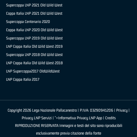
Supercoppa LNP 2021 Old Wild West
Coppa Italia LNP 2021 Old Wild West
Supercoppa Centenario 2020
Coppa Italia LNP 2020 Old Wild West
Supercoppa LNP 2019 Old Wild West
LNP Coppa Italia Old Wild West 2019
Supercoppa LNP 2018 Old Wild West
LNP Coppa Italia Old Wild West 2018
LNP Supercoppa2017 OldWildWest
LNP Coppa Italia 2017
Copyright 2026 Lega Nazionale Pallacanestro | P.IVA: 03290941206 |
Privacy
|
Privacy LNP Servizi
| ">Informativa Privacy LNP App |
Credits
RIPRODUZIONE RISERVATA Immagini e testi del sito sono riproducibili
esclusivamente previa citazione della fonte