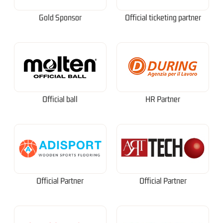
Gold Sponsor
Official ticketing partner
Official ball
HR Partner
Official Partner
Official Partner