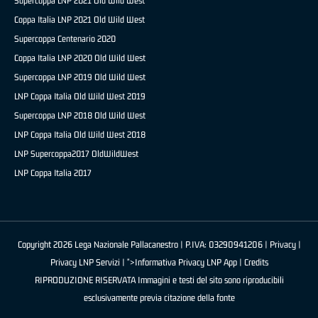
Supercoppa LNP 2021 Old Wild West
Coppa Italia LNP 2021 Old Wild West
Supercoppa Centenario 2020
Coppa Italia LNP 2020 Old Wild West
Supercoppa LNP 2019 Old Wild West
LNP Coppa Italia Old Wild West 2019
Supercoppa LNP 2018 Old Wild West
LNP Coppa Italia Old Wild West 2018
LNP Supercoppa2017 OldWildWest
LNP Coppa Italia 2017
Copyright 2026 Lega Nazionale Pallacanestro | P.IVA: 03290941206 |
Privacy
|
Privacy LNP Servizi
| ">Informativa Privacy LNP App |
Credits
RIPRODUZIONE RISERVATA Immagini e testi del sito sono riproducibili
esclusivamente previa citazione della fonte