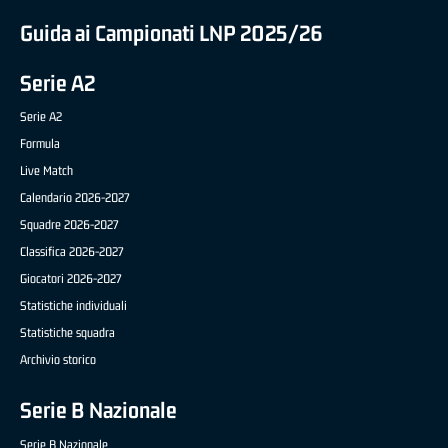
Guida ai Campionati LNP 2025/26
Serie A2
Serie A2
Formula
Live Match
Calendario 2026-2027
Squadre 2026-2027
Classifica 2026-2027
Giocatori 2026-2027
Statistiche individuali
Statistiche squadra
Archivio storico
Serie B Nazionale
Serie B Nazionale