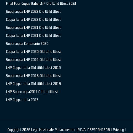
Final Four Coppa Italia LNP Old Wild West 2023
Supercoppa LNP 2022 Old Wild West
Coppa Italia LNP 2022 Old Wild West
Supercoppa LNP 2021 Old Wild West
Coppa Italia LNP 2021 Old Wild West
Supercoppa Centenario 2020
Coppa Italia LNP 2020 Old Wild West
Supercoppa LNP 2019 Old Wild West
LNP Coppa Italia Old Wild West 2019
Supercoppa LNP 2018 Old Wild West
LNP Coppa Italia Old Wild West 2018
LNP Supercoppa2017 OldWildWest
LNP Coppa Italia 2017
Copyright 2026 Lega Nazionale Pallacanestro | P.IVA: 03290941206 |
Privacy
|