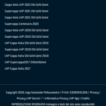
Coppa Italia LNP 2022 Old Wild West
Supercoppa LNP 2021 Old Wild West
Coppa Italia LNP 2021 Old Wild West
Supercoppa Centenario 2020
Coppa Italia LNP 2020 Old Wild West
Supercoppa LNP 2019 Old Wild West
LNP Coppa Italia Old Wild West 2019
Supercoppa LNP 2018 Old Wild West
LNP Coppa Italia Old Wild West 2018
LNP Supercoppa2017 OldWildWest
LNP Coppa Italia 2017
Copyright 2026 Lega Nazionale Pallacanestro | P.IVA: 03290941206 |
Privacy
|
Privacy LNP Servizi
| ">Informativa Privacy LNP App |
Credits
RIPRODUZIONE RISERVATA Immagini e testi del sito sono riproducibili