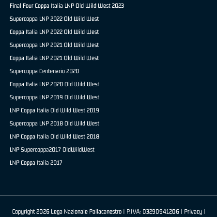
Final Four Coppa Italia LNP Old Wild West 2023
Supercoppa LNP 2022 Old Wild West
Coppa Italia LNP 2022 Old Wild West
Supercoppa LNP 2021 Old Wild West
Coppa Italia LNP 2021 Old Wild West
Supercoppa Centenario 2020
Coppa Italia LNP 2020 Old Wild West
Supercoppa LNP 2019 Old Wild West
LNP Coppa Italia Old Wild West 2019
Supercoppa LNP 2018 Old Wild West
LNP Coppa Italia Old Wild West 2018
LNP Supercoppa2017 OldWildWest
LNP Coppa Italia 2017
Copyright 2026 Lega Nazionale Pallacanestro | P.IVA: 03290941206 |
Privacy
|