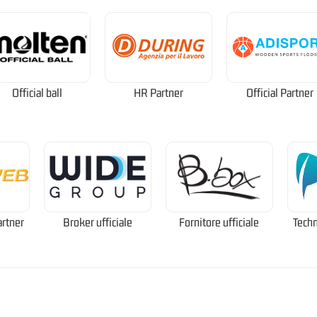
Official ball
HR Partner
Official Partner
artner
Broker ufficiale
Fornitore ufficiale
Techn