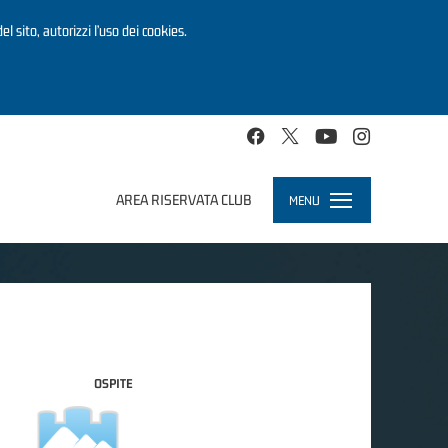
el sito, autorizzi l’uso dei cookies.
AREA RISERVATA CLUB
MENU
Toggle
navigation
OSPITE