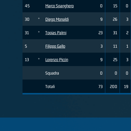
45
Marco Spanghero
0
15
0
30
*
Diego Monaldi
9
26
3
31
*
Topias Palmi
23
31
2
5
Filippo Gallo
3
11
1
13
*
Lorenzo Piccin
9
25
3
Squadra
0
0
0
Totali
73
200
19