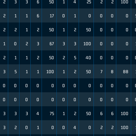
2
3
3
6
50
1
4
25
2
2
100
2
1
1
6
17
0
1
0
0
0
0
2
2
1
2
50
1
2
50
0
0
0
1
0
2
3
67
3
3
100
0
0
0
2
1
1
2
50
2
5
40
0
0
0
3
5
1
1
100
1
2
50
7
8
88
0
0
0
0
0
0
0
0
0
0
0
0
0
0
0
0
0
0
0
0
0
0
3
3
3
4
75
1
2
50
6
6
100
3
2
0
1
0
0
4
0
2
2
100