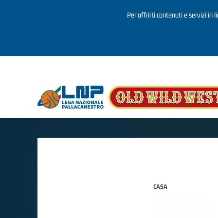
Per offrirti contenuti e servizi in 
Salta al contenuto principale
CASA