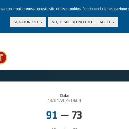
linea con i tuoi interessi, questo sito utilizza cookies. Continuando la navigazione d
SÌ, AUTORIZZO
NO, DESIDERO INFO DI DETTAGLIO
Data:
13/04/2025 18:00
91
—
73