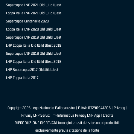
Supercoppa LNP 2021 Old Wild West
Coppa Italia LNP 2021 Old Wild West
Supercoppa Centenario 2020
Coppa Italia LNP 2020 Old Wild West
Supercoppa LNP 2019 Old Wild West
LNP Coppa Italia Old Wild West 2019
Supercoppa LNP 2018 Old Wild West
LNP Coppa Italia Old Wild West 2018
LNP Supercoppa2017 OldWildWest
LNP Coppa Italia 2017
Copyright 2026 Lega Nazionale Pallacanestro | P.IVA: 03290941206 |
Privacy
|
Privacy LNP Servizi
| ">Informativa Privacy LNP App |
Credits
RIPRODUZIONE RISERVATA Immagini e testi del sito sono riproducibili
esclusivamente previa citazione della fonte