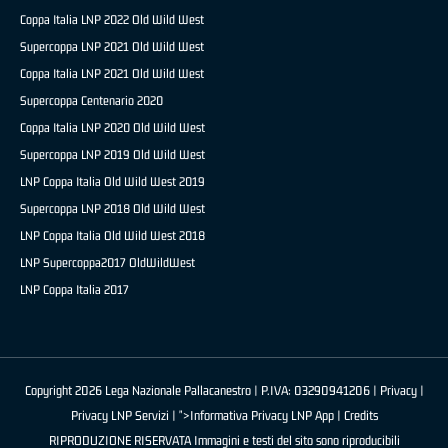
Coppa Italia LNP 2022 Old Wild West
Supercoppa LNP 2021 Old Wild West
Coppa Italia LNP 2021 Old Wild West
Supercoppa Centenario 2020
Coppa Italia LNP 2020 Old Wild West
Supercoppa LNP 2019 Old Wild West
LNP Coppa Italia Old Wild West 2019
Supercoppa LNP 2018 Old Wild West
LNP Coppa Italia Old Wild West 2018
LNP Supercoppa2017 OldWildWest
LNP Coppa Italia 2017
Copyright 2026 Lega Nazionale Pallacanestro | P.IVA: 03290941206 |
Privacy
|
Privacy LNP Servizi
| ">Informativa Privacy LNP App |
Credits
RIPRODUZIONE RISERVATA Immagini e testi del sito sono riproducibili