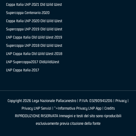
Coppa Italia LNP 2021 Old Wild West
Supercoppa Centenario 2020
Coppa Italia LNP 2020 Old Wild West
Supercoppa LNP 2019 Old Wild West
LNP Coppa Italia Old Wild West 2019
Supercoppa LNP 2018 Old Wild West
LNP Coppa Italia Old Wild West 2018
LNP Supercoppa2017 OldWildWest
LNP Coppa Italia 2017
Copyright 2026 Lega Nazionale Pallacanestro | P.IVA: 03290941206 |
Privacy
|
Privacy LNP Servizi
| ">Informativa Privacy LNP App |
Credits
RIPRODUZIONE RISERVATA Immagini e testi del sito sono riproducibili
esclusivamente previa citazione della fonte