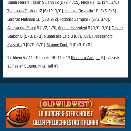
Bondi Ferrara:
Isaiah Swann
12 (0/2, 4/15),
Mike Hall
12 (1/5, 3/6),
Tommaso Fantoni
12 (6/12, 0/0),
Lorenzo De zardo
10 (2/5, 2/5),
Lorenzo Molinaro
10 (1/3, 2/2),
Federico Zampini
7 (3/5, 0/0),
Alessandro Panni
6 (1/2, 1/3),
Andrea Mazzoleni
0 (0/0, 0/0),
Cesare
Barbon
0 (0/0, 0/0),
Ruben elia Calo
0 (0/0, 0/0),
Alessandro
Mazzotti
0 (0/0, 0/0),
Simone Conti
0 (0/0, 0/0)
Tiri liberi: 5 / 11 - Rimbalzi: 30 11 + 19 (
Federico Zampini
8) - Assist:
12 (
Isaiah Swann
,
Mike Hall
4)