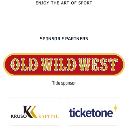
SPONSOR E PARTNERS
Title sponsor