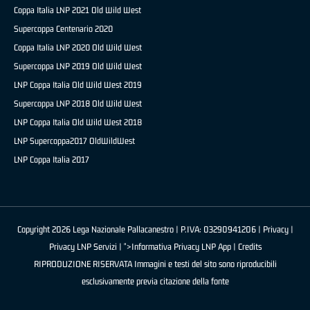
Coppa Italia LNP 2021 Old Wild West
Supercoppa Centenario 2020
Coppa Italia LNP 2020 Old Wild West
Supercoppa LNP 2019 Old Wild West
LNP Coppa Italia Old Wild West 2019
Supercoppa LNP 2018 Old Wild West
LNP Coppa Italia Old Wild West 2018
LNP Supercoppa2017 OldWildWest
LNP Coppa Italia 2017
Copyright 2026 Lega Nazionale Pallacanestro | P.IVA: 03290941206 |
Privacy
|
Privacy LNP Servizi
| ">Informativa Privacy LNP App |
Credits
RIPRODUZIONE RISERVATA Immagini e testi del sito sono riproducibili
esclusivamente previa citazione della fonte