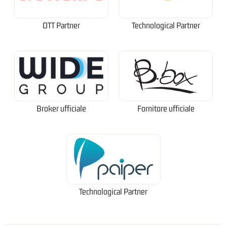
OTT Partner
Technological Partner
Broker ufficiale
Fornitore ufficiale
Technological Partner