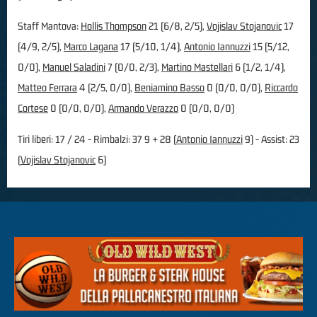
Staff Mantova:
Hollis Thompson
21 (6/8, 2/5),
Vojislav Stojanovic
17
(4/9, 2/5),
Marco Lagana
17 (5/10, 1/4),
Antonio Iannuzzi
15 (5/12,
0/0),
Manuel Saladini
7 (0/0, 2/3),
Martino Mastellari
6 (1/2, 1/4),
Matteo Ferrara
4 (2/5, 0/0),
Beniamino Basso
0 (0/0, 0/0),
Riccardo
Cortese
0 (0/0, 0/0),
Armando Verazzo
0 (0/0, 0/0)
Tiri liberi: 17 / 24 - Rimbalzi: 37 9 + 28 (
Antonio Iannuzzi
9) - Assist: 23
(
Vojislav Stojanovic
6)