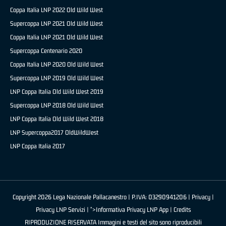
Coppa Italia LNP 2022 Old Wild West
Supercoppa LNP 2021 Old Wild West
Coppa Italia LNP 2021 Old Wild West
Supercoppa Centenario 2020
Coppa Italia LNP 2020 Old Wild West
Supercoppa LNP 2019 Old Wild West
LNP Coppa Italia Old Wild West 2019
Supercoppa LNP 2018 Old Wild West
LNP Coppa Italia Old Wild West 2018
LNP Supercoppa2017 OldWildWest
LNP Coppa Italia 2017
Copyright 2026 Lega Nazionale Pallacanestro | P.IVA: 03290941206 |
Privacy
|
Privacy LNP Servizi
| ">Informativa Privacy LNP App |
Credits
RIPRODUZIONE RISERVATA Immagini e testi del sito sono riproducibili