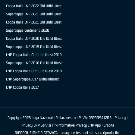
Coppa Italia LNP 2022 Old Wild West
Supercoppa LNP 2021 Old Wild West
Coppa Italia LNP 2021 Old Wild West
Supercoppa Centenario 2020
Coppa Italia LNP 2020 Old Wild West
Supercoppa LNP 2019 Old Wild West
LNP Coppa Italia Old Wild West 2019
Supercoppa LNP 2018 Old Wild West
LNP Coppa Italia Old Wild West 2018
LNP Supercoppa2017 OldWildWest
LNP Coppa Italia 2017
Copyright 2026 Lega Nazionale Pallacanestro | P.IVA: 03290941206 |
Privacy
|
Privacy LNP Servizi
| ">Informativa Privacy LNP App |
Credits
RIPRODUZIONE RISERVATA Immagini e testi del sito sono riproducibili