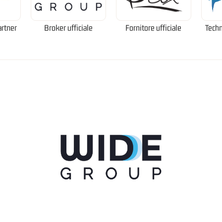
artner
Broker ufficiale
Fornitore ufficiale
Techn