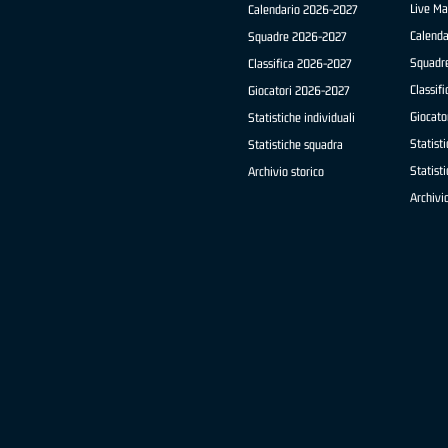
Live Ma
Calendario 2026-2027
Calend
Squadre 2026-2027
Squadr
Classifica 2026-2027
Classif
Giocatori 2026-2027
Giocato
Statistiche individuali
Statisti
Statistiche squadra
Statist
Archivio storico
Archivio