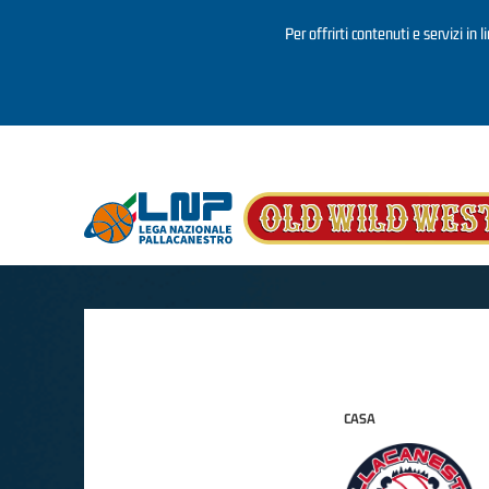
Per offrirti contenuti e servizi in 
Salta al contenuto principale
CASA