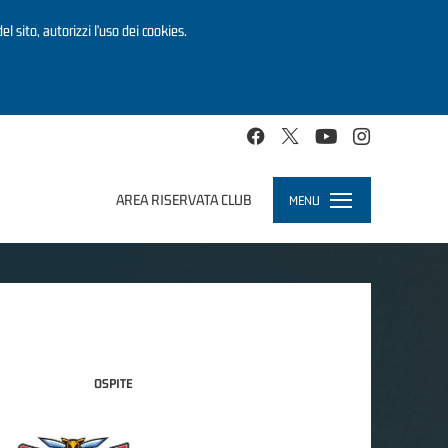
el sito, autorizzi l’uso dei cookies.
AREA RISERVATA CLUB
MENU
Toggle
navigation
OSPITE