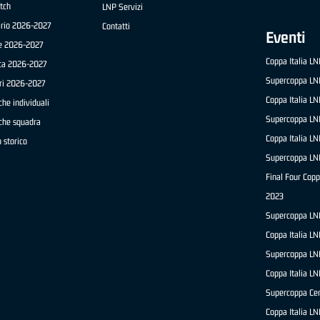
tch
LNP Servizi
ario 2026-2027
Contatti
Eventi
e 2026-2027
Coppa Italia L
ica 2026-2027
Supercoppa LN
ri 2026-2027
Coppa Italia L
che individuali
Supercoppa LN
iche squadra
Coppa Italia L
 storico
Supercoppa LN
Final Four Copp
2023
Supercoppa LN
Coppa Italia L
Supercoppa LN
Coppa Italia L
Supercoppa Ce
Coppa Italia L