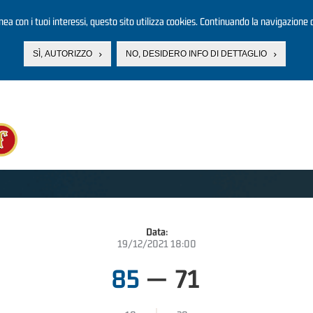
linea con i tuoi interessi, questo sito utilizza cookies. Continuando la navigazione d
SÌ, AUTORIZZO
NO, DESIDERO INFO DI DETTAGLIO
Data:
19/12/2021 18:00
85
—
71