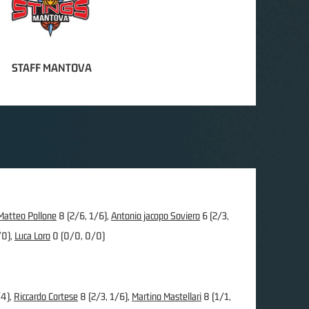
STAFF MANTOVA
Matteo Pollone
8 (2/6, 1/6),
Antonio jacopo Soviero
6 (2/3,
/0),
Luca Loro
0 (0/0, 0/0)
/4),
Riccardo Cortese
8 (2/3, 1/6),
Martino Mastellari
8 (1/1,