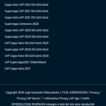
Coppa Italia LNP 2022 Old Wild West
Supercoppa LNP 2021 Old Wild West
Coppa Italia LNP 2021 Old Wild West
Supercoppa Centenario 2020
Coppa Italia LNP 2020 Old Wild West
Supercoppa LNP 2019 Old Wild West
LNP Coppa Italia Old Wild West 2019
Supercoppa LNP 2018 Old Wild West
LNP Coppa Italia Old Wild West 2018
LNP Supercoppa2017 OldWildWest
LNP Coppa Italia 2017
Copyright 2026 Lega Nazionale Pallacanestro | P.IVA: 03290941206 |
Privacy
|
Privacy LNP Servizi
| ">Informativa Privacy LNP App |
Credits
RIPRODUZIONE RISERVATA Immagini e testi del sito sono riproducibili