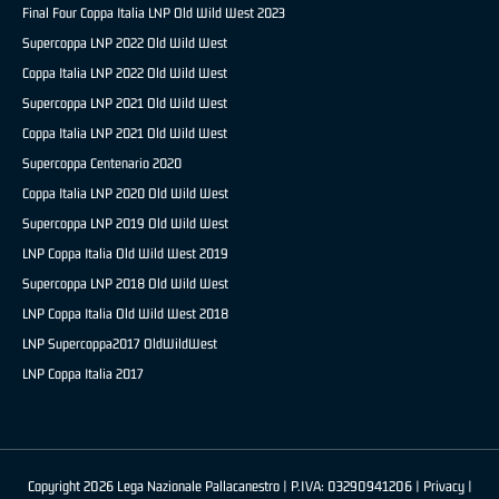
Final Four Coppa Italia LNP Old Wild West 2023
Supercoppa LNP 2022 Old Wild West
Coppa Italia LNP 2022 Old Wild West
Supercoppa LNP 2021 Old Wild West
Coppa Italia LNP 2021 Old Wild West
Supercoppa Centenario 2020
Coppa Italia LNP 2020 Old Wild West
Supercoppa LNP 2019 Old Wild West
LNP Coppa Italia Old Wild West 2019
Supercoppa LNP 2018 Old Wild West
LNP Coppa Italia Old Wild West 2018
LNP Supercoppa2017 OldWildWest
LNP Coppa Italia 2017
Copyright 2026 Lega Nazionale Pallacanestro | P.IVA: 03290941206 |
Privacy
|