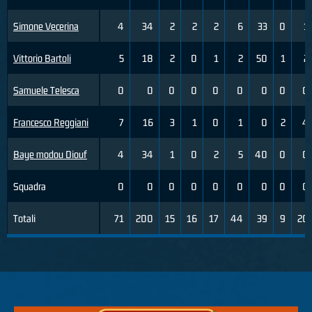
Simone Vecerina
4
34
2
2
2
6
33
0
1
Vittorio Bartoli
5
18
2
0
1
2
50
1
2
Samuele Telesca
0
0
0
0
0
0
0
0
0
Francesco Reggiani
7
16
3
1
0
1
0
2
4
Baye modou Diouf
4
34
1
0
2
5
40
0
0
Squadra
0
0
0
0
0
0
0
0
0
Totali
71
200
15
16
17
44
39
9
20