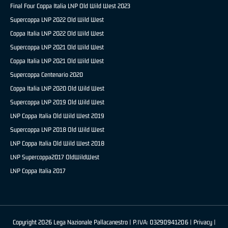
Final Four Coppa Italia LNP Old Wild West 2023
Supercoppa LNP 2022 Old Wild West
Coppa Italia LNP 2022 Old Wild West
Supercoppa LNP 2021 Old Wild West
Coppa Italia LNP 2021 Old Wild West
Supercoppa Centenario 2020
Coppa Italia LNP 2020 Old Wild West
Supercoppa LNP 2019 Old Wild West
LNP Coppa Italia Old Wild West 2019
Supercoppa LNP 2018 Old Wild West
LNP Coppa Italia Old Wild West 2018
LNP Supercoppa2017 OldWildWest
LNP Coppa Italia 2017
Copyright 2026 Lega Nazionale Pallacanestro | P.IVA: 03290941206 |
Privacy
|