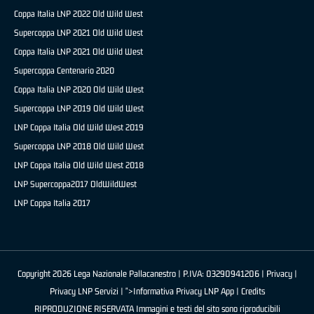
Coppa Italia LNP 2022 Old Wild West
Supercoppa LNP 2021 Old Wild West
Coppa Italia LNP 2021 Old Wild West
Supercoppa Centenario 2020
Coppa Italia LNP 2020 Old Wild West
Supercoppa LNP 2019 Old Wild West
LNP Coppa Italia Old Wild West 2019
Supercoppa LNP 2018 Old Wild West
LNP Coppa Italia Old Wild West 2018
LNP Supercoppa2017 OldWildWest
LNP Coppa Italia 2017
Copyright 2026 Lega Nazionale Pallacanestro | P.IVA: 03290941206 |
Privacy
|
Privacy LNP Servizi
| ">Informativa Privacy LNP App |
Credits
RIPRODUZIONE RISERVATA Immagini e testi del sito sono riproducibili