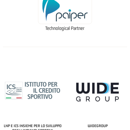
Technological Partner
LNP E ICS INSIEME PER LO SVILUPPO
WIDEGROUP