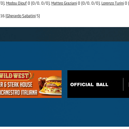
/0),
Modou Diouf
0 (0/0, 0/0),
Matteo Graziani
0 (0/0, 0/0),
Lorenzo Turini
0 
 16 (
Gherardo Sabatini
5)