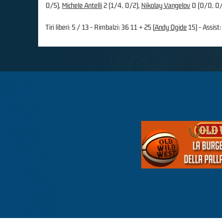
0/5),
Michele Antelli
2 (1/4, 0/2),
Nikolay Vangelov
0 (0/0, 0
Tiri liberi: 5 / 13 - Rimbalzi: 36 11 + 25 (
Andy Ogide
15) - Assist: