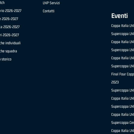
tch
LNP Servizi
ario 2026-2027
Contatti
Eventi
e 2026-2027
Coppa Italia L
ica 2026-2027
Supercoppa LN
ri 2026-2027
Coppa Italia L
che individuali
Supercoppa LN
iche squadra
Coppa Italia L
 storico
Supercoppa LN
Final Four Copp
2023
Supercoppa LN
Coppa Italia L
Supercoppa LN
Coppa Italia L
Supercoppa Ce
Coppa Italia L