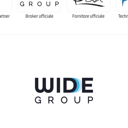
artner
Broker ufficiale
Fornitore ufficiale
Techn