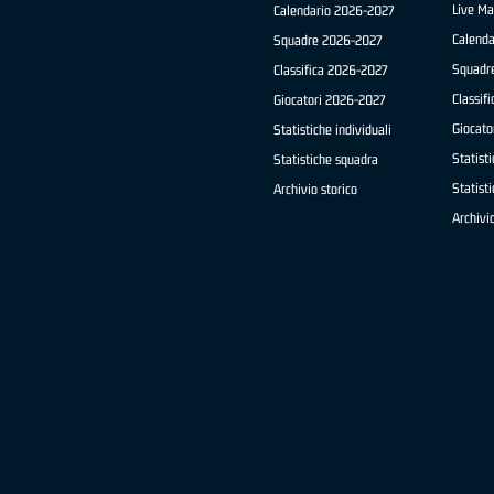
Live Ma
Calendario 2026-2027
Calend
Squadre 2026-2027
Squadr
Classifica 2026-2027
Classif
Giocatori 2026-2027
Giocato
Statistiche individuali
Statisti
Statistiche squadra
Statist
Archivio storico
Archivio