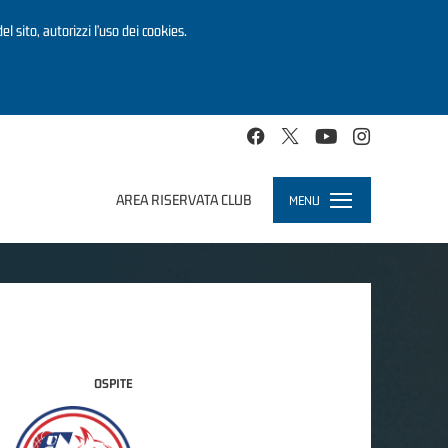
el sito, autorizzi l’uso dei cookies.
AREA RISERVATA CLUB
MENU
Toggle
navigation
OSPITE