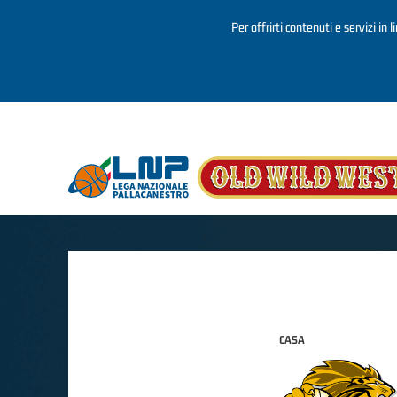
Per offrirti contenuti e servizi in 
Salta al contenuto principale
CASA