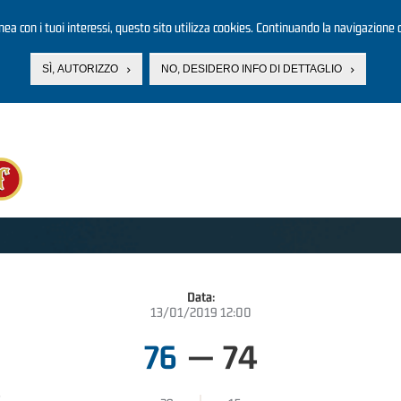
linea con i tuoi interessi, questo sito utilizza cookies. Continuando la navigazione d
SÌ, AUTORIZZO
NO, DESIDERO INFO DI DETTAGLIO
Data:
13/01/2019 12:00
76
—
74