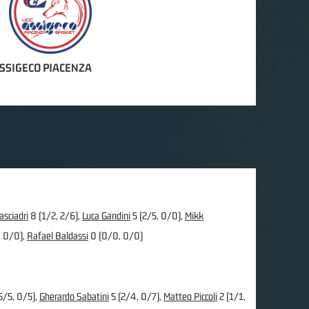
ASSIGECO PIACENZA
sciadri
8 (1/2, 2/6),
Luca Gandini
5 (2/5, 0/0),
Mikk
 0/0),
Rafael Baldassi
0 (0/0, 0/0)
5/5, 0/5),
Gherardo Sabatini
5 (2/4, 0/7),
Matteo Piccoli
2 (1/1,