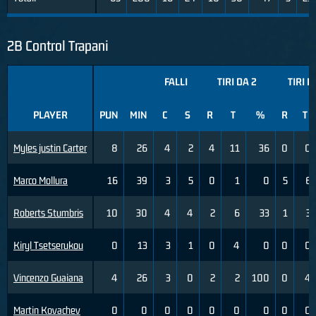
2B Control Trapani
FALLI
TIRI DA 2
TIRI D
PLAYER
PUN
MIN
C
S
R
T
%
R
T
Myles justin Carter
8
26
4
2
4
11
36
0
0
Marco Mollura
16
39
3
5
0
1
0
5
6
Roberts Stumbris
10
30
4
4
2
6
33
1
3
Kiryl Tsetserukou
0
13
3
1
0
4
0
0
0
Vincenzo Guaiana
4
26
3
0
2
2
100
0
4
Martin Kovachev
0
0
0
0
0
0
0
0
0