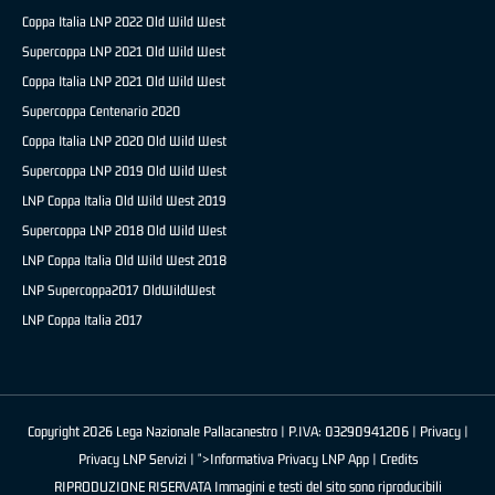
Coppa Italia LNP 2022 Old Wild West
Supercoppa LNP 2021 Old Wild West
Coppa Italia LNP 2021 Old Wild West
Supercoppa Centenario 2020
Coppa Italia LNP 2020 Old Wild West
Supercoppa LNP 2019 Old Wild West
LNP Coppa Italia Old Wild West 2019
Supercoppa LNP 2018 Old Wild West
LNP Coppa Italia Old Wild West 2018
LNP Supercoppa2017 OldWildWest
LNP Coppa Italia 2017
Copyright 2026 Lega Nazionale Pallacanestro | P.IVA: 03290941206 |
Privacy
|
Privacy LNP Servizi
| ">Informativa Privacy LNP App |
Credits
RIPRODUZIONE RISERVATA Immagini e testi del sito sono riproducibili