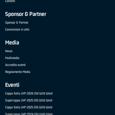
Contatti
Sponsor & Partner
Sponsor & Partner
Convenzioni in atto
Media
News
Multimedia
Accredito eventi
Regolamento Media
Eventi
Coppa Italia LNP 2026 Old Wild West
Supercoppa LNP 2025 Old Wild West
Coppa Italia LNP 2025 Old Wild West
Supercoppa LNP 2024 Old Wild West