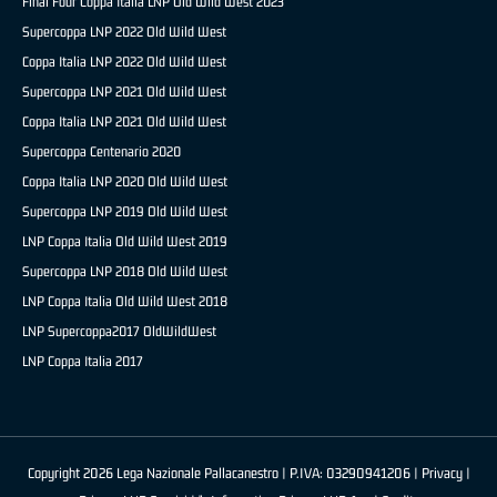
Final Four Coppa Italia LNP Old Wild West 2023
Supercoppa LNP 2022 Old Wild West
Coppa Italia LNP 2022 Old Wild West
Supercoppa LNP 2021 Old Wild West
Coppa Italia LNP 2021 Old Wild West
Supercoppa Centenario 2020
Coppa Italia LNP 2020 Old Wild West
Supercoppa LNP 2019 Old Wild West
LNP Coppa Italia Old Wild West 2019
Supercoppa LNP 2018 Old Wild West
LNP Coppa Italia Old Wild West 2018
LNP Supercoppa2017 OldWildWest
LNP Coppa Italia 2017
Copyright 2026 Lega Nazionale Pallacanestro | P.IVA: 03290941206 |
Privacy
|