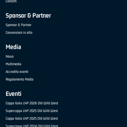
Contatti
Sponsor & Partner
Sponsor & Partner
Convenzioni in atto
Media
News
Multimedia
Accredito eventi
Regolamento Media
Eventi
Coppa Italia LNP 2026 Old Wild West
Supercoppa LNP 2025 Old Wild West
Coppa Italia LNP 2025 Old Wild West
Supercoppa LNP 2024 Old Wild West