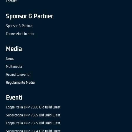
Contatti
Sponsor & Partner
Sponsor & Partner
Convenzioni in atto
Media
News
Multimedia
Accredito eventi
Regolamento Media
Eventi
Coppa Italia LNP 2026 Old Wild West
Supercoppa LNP 2025 Old Wild West
Coppa Italia LNP 2025 Old Wild West
Supercoppa LNP 2024 Old Wild West