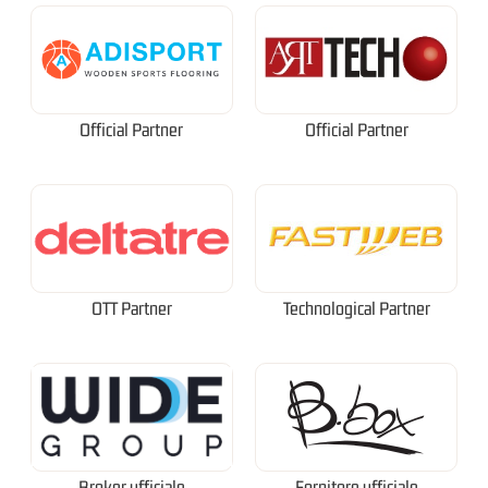
Official Partner
Official Partner
OTT Partner
Technological Partner
Broker ufficiale
Fornitore ufficiale