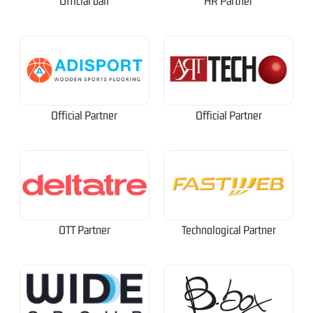
Official ball
HR Partner
Official Partner
Official Partner
OTT Partner
Technological Partner