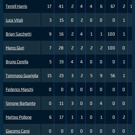
Terrell Harris
17
41
2
4
4
6
67
2
11
Luca Vitali
3
15
0
2
0
0
0
1
1
Brian Sacchetti
9
16
2
4
1
1
100
1
3
Marco Giuri
7
28
2
2
2
2
100
0
5
Bruno Cerella
5
33
4
4
0
0
0
1
4
Tommaso Guariglia
15
23
3
2
5
9
56
1
1
Federico Miaschi
0
0
0
0
0
0
0
0
0
Simone Barbante
0
11
3
0
0
4
0
0
0
Matteo Pollone
6
17
1
1
0
1
0
2
3
Giacomo Carpi
0
0
0
0
0
0
0
0
0