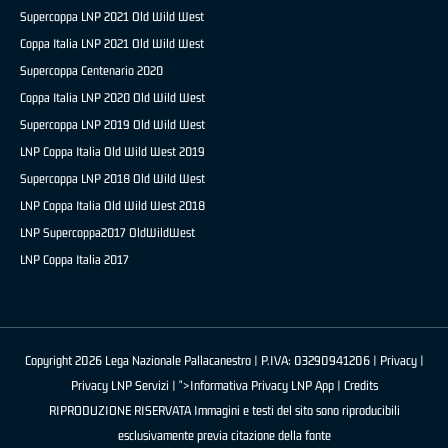
Supercoppa LNP 2021 Old Wild West
Coppa Italia LNP 2021 Old Wild West
Supercoppa Centenario 2020
Coppa Italia LNP 2020 Old Wild West
Supercoppa LNP 2019 Old Wild West
LNP Coppa Italia Old Wild West 2019
Supercoppa LNP 2018 Old Wild West
LNP Coppa Italia Old Wild West 2018
LNP Supercoppa2017 OldWildWest
LNP Coppa Italia 2017
Copyright 2026 Lega Nazionale Pallacanestro | P.IVA: 03290941206 |
Privacy
|
Privacy LNP Servizi
| ">Informativa Privacy LNP App |
Credits
RIPRODUZIONE RISERVATA Immagini e testi del sito sono riproducibili
esclusivamente previa citazione della fonte