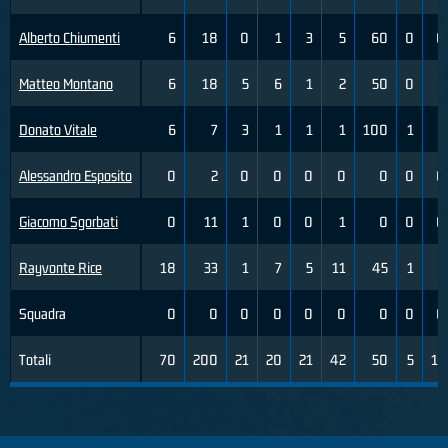
Alberto Chiumenti
6
18
0
1
3
5
60
0
0
Matteo Montano
6
18
5
6
1
2
50
0
2
Donato Vitale
6
7
3
1
1
1
100
1
1
Alessandro Esposito
0
2
0
0
0
0
0
0
0
Giacomo Sgorbati
0
11
1
0
0
1
0
0
0
Rayvonte Rice
18
33
1
7
5
11
45
1
2
Squadra
0
0
0
0
0
0
0
0
0
Totali
70
200
21
20
21
42
50
5
15