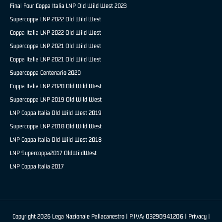
Final Four Coppa Italia LNP Old Wild West 2023
Supercoppa LNP 2022 Old Wild West
Coppa Italia LNP 2022 Old Wild West
Supercoppa LNP 2021 Old Wild West
Coppa Italia LNP 2021 Old Wild West
Supercoppa Centenario 2020
Coppa Italia LNP 2020 Old Wild West
Supercoppa LNP 2019 Old Wild West
LNP Coppa Italia Old Wild West 2019
Supercoppa LNP 2018 Old Wild West
LNP Coppa Italia Old Wild West 2018
LNP Supercoppa2017 OldWildWest
LNP Coppa Italia 2017
Copyright 2026 Lega Nazionale Pallacanestro | P.IVA: 03290941206 |
Privacy
|