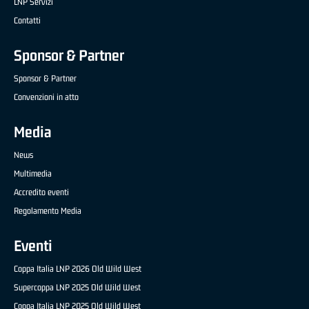
LNP Servizi
Contatti
Sponsor & Partner
Sponsor & Partner
Convenzioni in atto
Media
News
Multimedia
Accredito eventi
Regolamento Media
Eventi
Coppa Italia LNP 2026 Old Wild West
Supercoppa LNP 2025 Old Wild West
Coppa Italia LNP 2025 Old Wild West