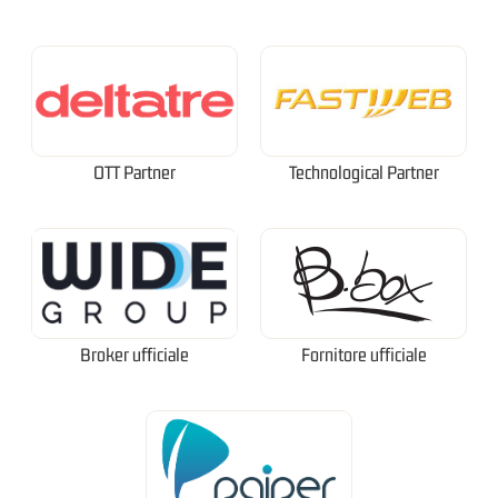
OTT Partner
Technological Partner
Broker ufficiale
Fornitore ufficiale