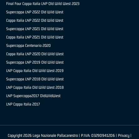
Final Four Coppa Italia LNP Old Wild West 2023
Supercoppa LNP 2022 Old Wild West
Coppa Italia LNP 2022 Old Wild West
Supercoppa LNP 2021 Old Wild West
Coppa Italia LNP 2021 Old Wild West
Supercoppa Centenario 2020
Coppa Italia LNP 2020 Old Wild West
Supercoppa LNP 2019 Old Wild West
LNP Coppa Italia Old Wild West 2019
Supercoppa LNP 2018 Old Wild West
LNP Coppa Italia Old Wild West 2018
LNP Supercoppa2017 OldWildWest
LNP Coppa Italia 2017
Copyright 2026 Lega Nazionale Pallacanestro | P.IVA: 03290941206 |
Privacy
|