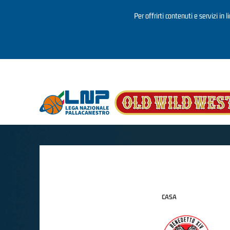
Per offrirti contenuti e servizi in 
Salta al contenuto principale
CASA