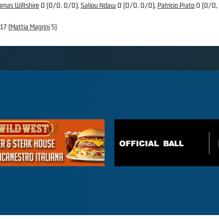
omas Wiltshire
0 (0/0, 0/0),
Saliou Ndaw
0 (0/0, 0/0),
Patricio Prato
0 (0/0,
 17 (
Mattia Magrini
5)