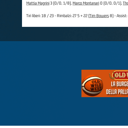
Mattia Magrini
3 (0/0, 1/8),
Marco Montanari
0 (0/0, 0/1),
Th
Tiri liberi: 18 / 23 - Rimbalzi: 27 5 + 22 (
Tim Bowers
8) - Assist: