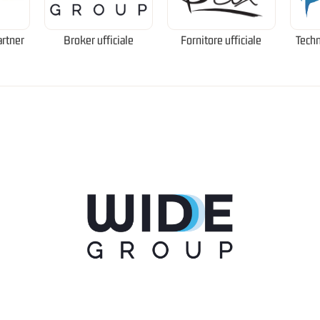
artner
Broker ufficiale
Fornitore ufficiale
Techn