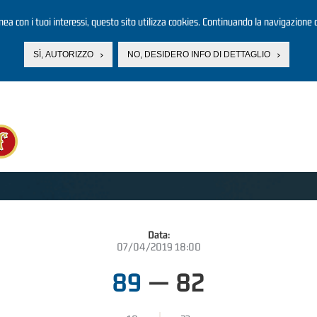
linea con i tuoi interessi, questo sito utilizza cookies. Continuando la navigazione d
SÌ, AUTORIZZO
NO, DESIDERO INFO DI DETTAGLIO
Data:
07/04/2019 18:00
89
—
82