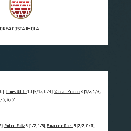
DREA COSTA IMOLA
0),
James White
10 (5/12, 0/4),
Yankiel Moreno
8 (1/2, 1/3),
/0, 0/0)
2),
Robert Fultz
5 (1/2, 1/3),
Emanuele Rossi
5 (2/2, 0/0),