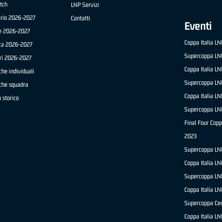
tch
LNP Servizi
ario 2026-2027
Contatti
Eventi
e 2026-2027
Coppa Italia L
ica 2026-2027
Supercoppa LN
ri 2026-2027
Coppa Italia L
che individuali
Supercoppa LN
iche squadra
Coppa Italia L
 storico
Supercoppa LN
Final Four Copp
2023
Supercoppa LN
Coppa Italia L
Supercoppa LN
Coppa Italia L
Supercoppa Ce
Coppa Italia L