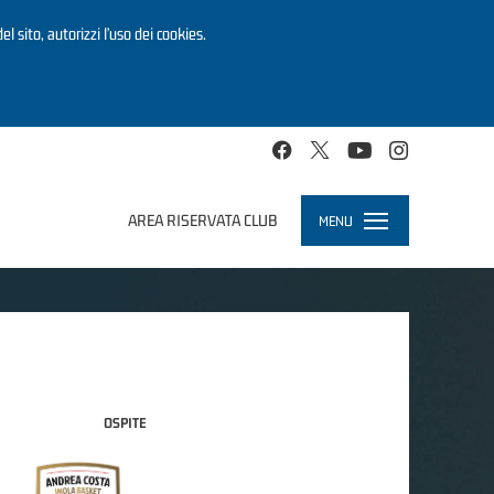
el sito, autorizzi l’uso dei cookies.
AREA RISERVATA CLUB
MENU
Toggle
navigation
OSPITE