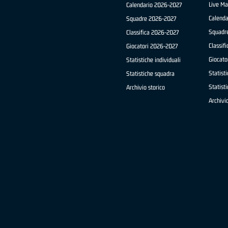
Live Ma
Calendario 2026-2027
Calend
Squadre 2026-2027
Squadr
Classifica 2026-2027
Classif
Giocatori 2026-2027
Giocato
Statistiche individuali
Statisti
Statistiche squadra
Statist
Archivio storico
Archivio