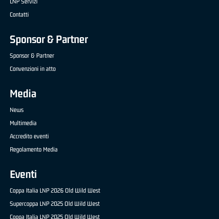
LNP Servizi
Contatti
Sponsor & Partner
Sponsor & Partner
Convenzioni in atto
Media
News
Multimedia
Accredito eventi
Regolamento Media
Eventi
Coppa Italia LNP 2026 Old Wild West
Supercoppa LNP 2025 Old Wild West
Coppa Italia LNP 2025 Old Wild West