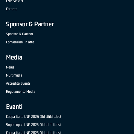
LNP Servizi
Contatti
Sponsor & Partner
Sponsor & Partner
Convenzioni in atto
Media
News
Multimedia
Accredito eventi
Regolamento Media
Eventi
Coppa Italia LNP 2026 Old Wild West
Supercoppa LNP 2025 Old Wild West
Coppa Italia LNP 2025 Old Wild West