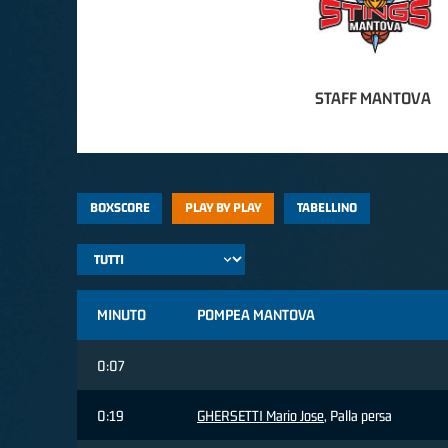
STAFF MANTOVA
BOXSCORE
PLAY BY PLAY
TABELLINO
MINUTO
POMPEA MANTOVA
0:07
0:19
GHERSETTI Mario Jose
, Palla persa