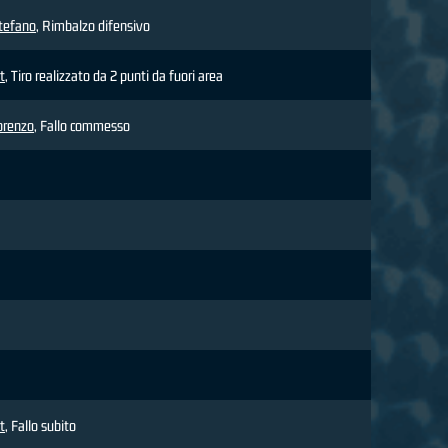
Stefano
, Rimbalzo difensivo
t
, Tiro realizzato da 2 punti da fuori area
orenzo
, Fallo commesso
t
, Fallo subito