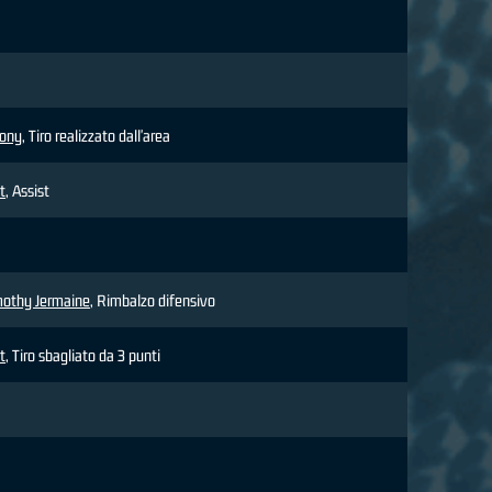
hony
, Tiro realizzato dall'area
t
, Assist
othy Jermaine
, Rimbalzo difensivo
t
, Tiro sbagliato da 3 punti