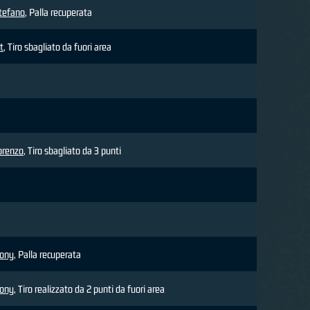
Stefano
, Palla recuperata
t
, Tiro sbagliato da fuori area
orenzo
, Tiro sbagliato da 3 punti
hony
, Palla recuperata
hony
, Tiro realizzato da 2 punti da fuori area