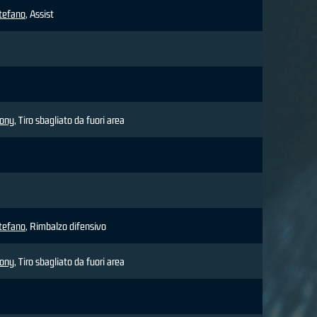
Stefano
, Assist
hony
, Tiro sbagliato da fuori area
Stefano
, Rimbalzo difensivo
hony
, Tiro sbagliato da fuori area