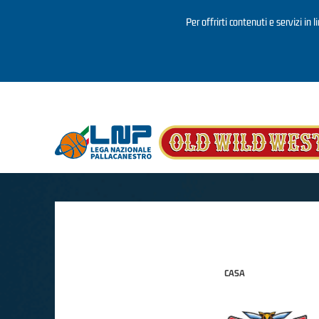
Per offrirti contenuti e servizi in 
Salta al contenuto principale
CASA