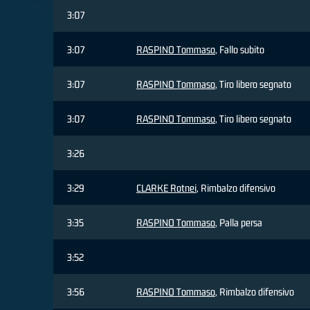
3:07
3:07
RASPINO Tommaso
, Fallo subito
3:07
RASPINO Tommaso
, Tiro libero segnato
3:07
RASPINO Tommaso
, Tiro libero segnato
3:26
3:29
CLARKE Rotnei
, Rimbalzo difensivo
3:35
RASPINO Tommaso
, Palla persa
3:52
3:56
RASPINO Tommaso
, Rimbalzo difensivo