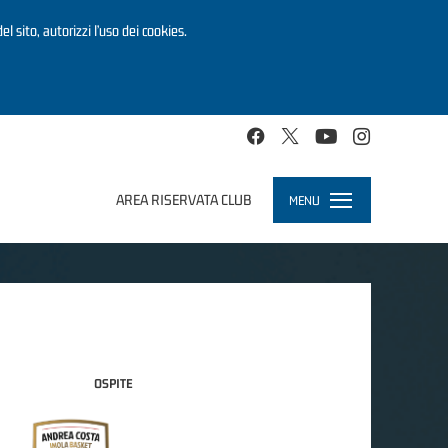
el sito, autorizzi l’uso dei cookies.
AREA RISERVATA CLUB
MENU
Toggle
navigation
OSPITE