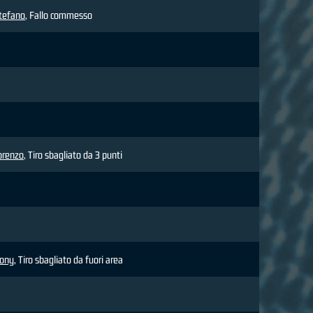
Stefano
, Fallo commesso
orenzo
, Tiro sbagliato da 3 punti
hony
, Tiro sbagliato da fuori area