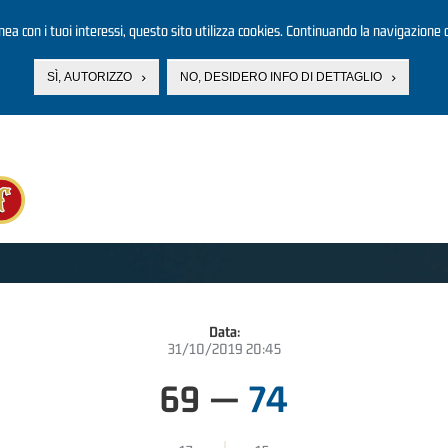
linea con i tuoi interessi, questo sito utilizza cookies. Continuando la navigazione d
SÌ, AUTORIZZO
NO, DESIDERO INFO DI DETTAGLIO
Data:
31/10/2019 20:45
69
—
74