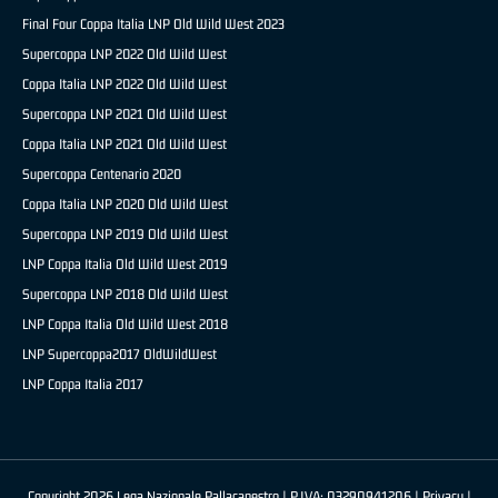
Final Four Coppa Italia LNP Old Wild West 2023
Supercoppa LNP 2022 Old Wild West
Coppa Italia LNP 2022 Old Wild West
Supercoppa LNP 2021 Old Wild West
Coppa Italia LNP 2021 Old Wild West
Supercoppa Centenario 2020
Coppa Italia LNP 2020 Old Wild West
Supercoppa LNP 2019 Old Wild West
LNP Coppa Italia Old Wild West 2019
Supercoppa LNP 2018 Old Wild West
LNP Coppa Italia Old Wild West 2018
LNP Supercoppa2017 OldWildWest
LNP Coppa Italia 2017
Copyright 2026 Lega Nazionale Pallacanestro | P.IVA: 03290941206 |
Privacy
|