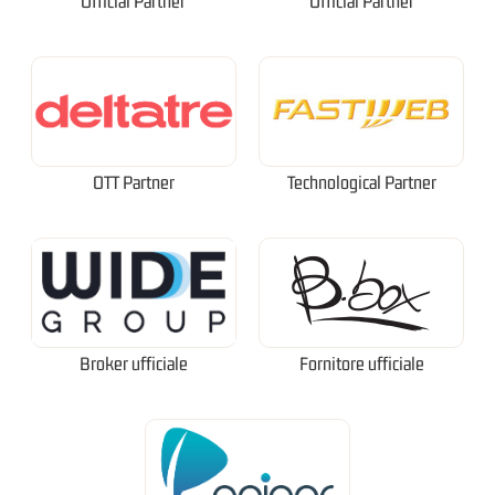
Official Partner
Official Partner
OTT Partner
Technological Partner
Broker ufficiale
Fornitore ufficiale