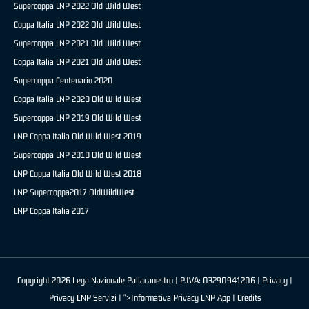
Supercoppa LNP 2022 Old Wild West
Coppa Italia LNP 2022 Old Wild West
Supercoppa LNP 2021 Old Wild West
Coppa Italia LNP 2021 Old Wild West
Supercoppa Centenario 2020
Coppa Italia LNP 2020 Old Wild West
Supercoppa LNP 2019 Old Wild West
LNP Coppa Italia Old Wild West 2019
Supercoppa LNP 2018 Old Wild West
LNP Coppa Italia Old Wild West 2018
LNP Supercoppa2017 OldWildWest
LNP Coppa Italia 2017
Copyright 2026 Lega Nazionale Pallacanestro | P.IVA: 03290941206 |
Privacy
|
Privacy LNP Servizi
| ">Informativa Privacy LNP App |
Credits