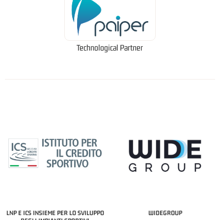
Technological Partner
LNP E ICS INSIEME PER LO SVILUPPO
WIDEGROUP