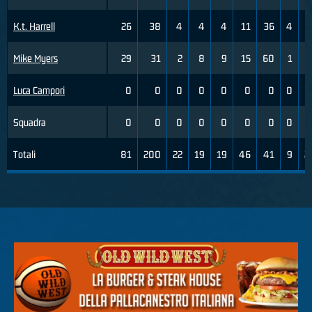
K.t. Harrell
26
38
4
4
4
11
36
4
Mike Myers
29
31
2
8
9
15
60
1
Luca Campori
0
0
0
0
0
0
0
0
Squadra
0
0
0
0
0
0
0
0
Totali
81
200
22
19
19
46
41
9
2