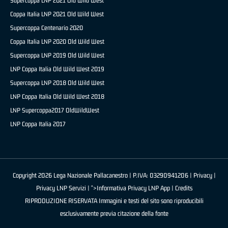
Supercoppa LNP 2021 Old Wild West
Coppa Italia LNP 2021 Old Wild West
Supercoppa Centenario 2020
Coppa Italia LNP 2020 Old Wild West
Supercoppa LNP 2019 Old Wild West
LNP Coppa Italia Old Wild West 2019
Supercoppa LNP 2018 Old Wild West
LNP Coppa Italia Old Wild West 2018
LNP Supercoppa2017 OldWildWest
LNP Coppa Italia 2017
Copyright 2026 Lega Nazionale Pallacanestro | P.IVA: 03290941206 |
Privacy
|
Privacy LNP Servizi
| ">Informativa Privacy LNP App |
Credits
RIPRODUZIONE RISERVATA Immagini e testi del sito sono riproducibili
esclusivamente previa citazione della fonte