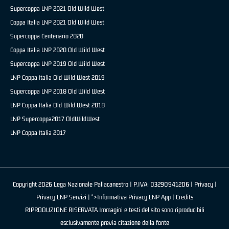
Supercoppa LNP 2021 Old Wild West
Coppa Italia LNP 2021 Old Wild West
Supercoppa Centenario 2020
Coppa Italia LNP 2020 Old Wild West
Supercoppa LNP 2019 Old Wild West
LNP Coppa Italia Old Wild West 2019
Supercoppa LNP 2018 Old Wild West
LNP Coppa Italia Old Wild West 2018
LNP Supercoppa2017 OldWildWest
LNP Coppa Italia 2017
Copyright 2026 Lega Nazionale Pallacanestro | P.IVA: 03290941206 |
Privacy
|
Privacy LNP Servizi
| ">Informativa Privacy LNP App |
Credits
RIPRODUZIONE RISERVATA Immagini e testi del sito sono riproducibili
esclusivamente previa citazione della fonte