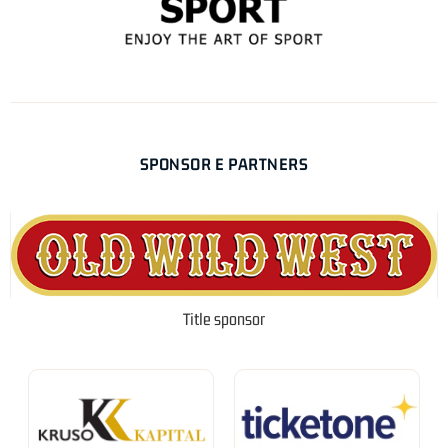
SPONSOR E PARTNERS
Title sponsor