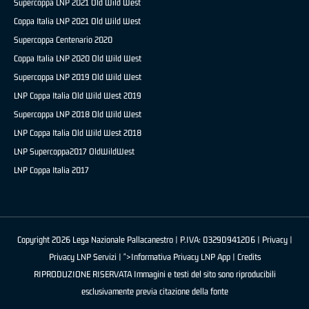
Supercoppa LNP 2021 Old Wild West
Coppa Italia LNP 2021 Old Wild West
Supercoppa Centenario 2020
Coppa Italia LNP 2020 Old Wild West
Supercoppa LNP 2019 Old Wild West
LNP Coppa Italia Old Wild West 2019
Supercoppa LNP 2018 Old Wild West
LNP Coppa Italia Old Wild West 2018
LNP Supercoppa2017 OldWildWest
LNP Coppa Italia 2017
Copyright 2026 Lega Nazionale Pallacanestro | P.IVA: 03290941206 |
Privacy
|
Privacy LNP Servizi
| ">Informativa Privacy LNP App |
Credits
RIPRODUZIONE RISERVATA Immagini e testi del sito sono riproducibili
esclusivamente previa citazione della fonte