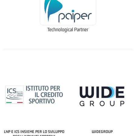
Technological Partner
LNP E ICS INSIEME PER LO SVILUPPO
WIDEGROUP