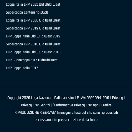
Coppa Italia LNP 2021 Old Wild West
Supercoppa Centenario 2020
Coppa Italia LNP 2020 Old Wild West
Supercoppa LNP 2019 Old Wild West
LNP Coppa Italia Old Wild West 2019
Supercoppa LNP 2018 Old Wild West
LNP Coppa Italia Old Wild West 2018
LNP Supercoppa2017 OldWildWest
LNP Coppa Italia 2017
Copyright 2026 Lega Nazionale Pallacanestro | P.IVA: 03290941206 |
Privacy
|
Privacy LNP Servizi
| ">Informativa Privacy LNP App |
Credits
RIPRODUZIONE RISERVATA Immagini e testi del sito sono riproducibili
esclusivamente previa citazione della fonte