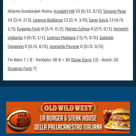
Atlante Eurobasket Roma:
Kyndahl Hill
19 (9/15, 0/0),
Simone Pepe
14 (3/4, 2/3),
Lorenzo Baldasso
13 (2/4, 3/8),
Gage Davis
13 (4/9,
1/5),
Eugenio Fanti
8 (3/4, 0/2),
Matteo Schina
4 (2/5, 0/1),
Kenneth
Viglianisi
3 (0/0, 1/1),
Lorenzo Molinaro
2 (1/5, 0/0),
Gabriele
Signorino
0 (0/0, 0/0),
Leonardo Pavone
0 (0/0, 0/0)
Tiri liberi: 7 / 8 - Rimbalzi: 38 8 + 30 (
Gage Davis
13) - Assist: 20
(
Eugenio Fanti
7)