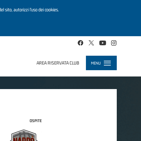
el sito, autorizzi l’uso dei cookies.
AREA RISERVATA CLUB
MENU
Toggle
navigation
OSPITE