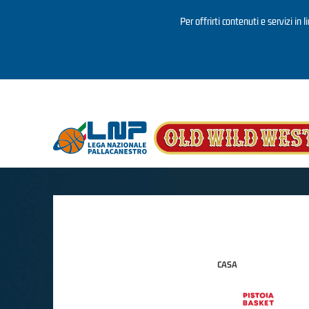
Per offrirti contenuti e servizi in 
Salta al contenuto principale
CASA