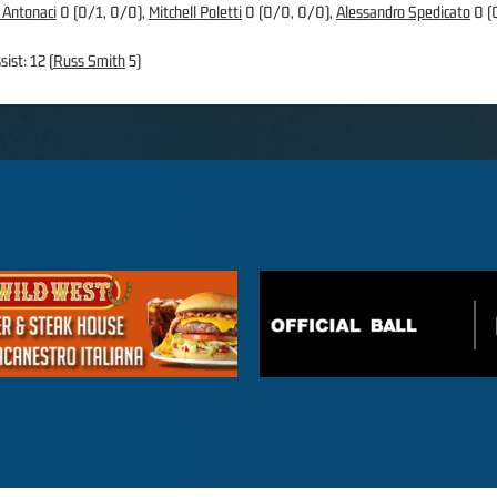
o Antonaci
0 (0/1, 0/0),
Mitchell Poletti
0 (0/0, 0/0),
Alessandro Spedicato
0 (
sist: 12 (
Russ Smith
5)