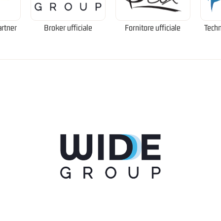
artner
Broker ufficiale
Fornitore ufficiale
Techn