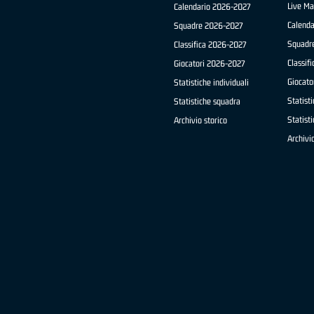
Live Ma
Calendario 2026-2027
Calend
Squadre 2026-2027
Squadr
Classifica 2026-2027
Classif
Giocatori 2026-2027
Giocato
Statistiche individuali
Statisti
Statistiche squadra
Statist
Archivio storico
Archivio