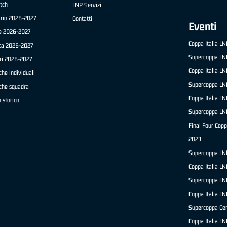
tch
LNP Servizi
ario 2026-2027
Contatti
Eventi
e 2026-2027
Coppa Italia L
ica 2026-2027
Supercoppa LN
ri 2026-2027
Coppa Italia L
che individuali
Supercoppa LN
iche squadra
Coppa Italia L
 storico
Supercoppa LN
Final Four Copp
2023
Supercoppa LN
Coppa Italia L
Supercoppa LN
Coppa Italia L
Supercoppa Ce
Coppa Italia L