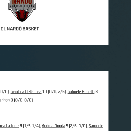
DL NARDÒ BASKET
 0/0),
Gianluca Della rosa
10 (0/0, 2/6),
Gabriele Benetti
8
arinon
0 (0/0, 0/0)
rea La torre
8 (1/5, 1/4),
Andrea Donda
5 (2/6, 0/0),
Samuele