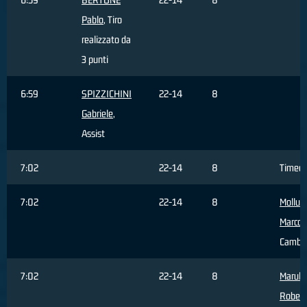
Pablo
, Tiro
realizzato da
3 punti
6:59
SPIZZICHINI
22-14
8
Gabriele
,
Assist
7:02
22-14
8
Timeo
7:02
22-14
8
Mollur
Marco
,
Cambi
7:02
22-14
8
Marulli
Robert