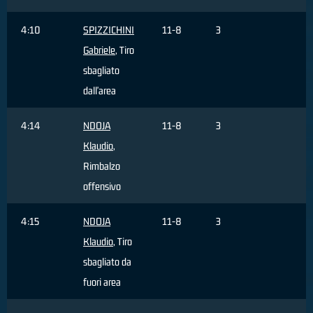
4:10
SPIZZICHINI
11-8
3
Gabriele
, Tiro
sbagliato
dall'area
4:14
NDOJA
11-8
3
Klaudio
,
Rimbalzo
offensivo
4:15
NDOJA
11-8
3
Klaudio
, Tiro
sbagliato da
fuori area