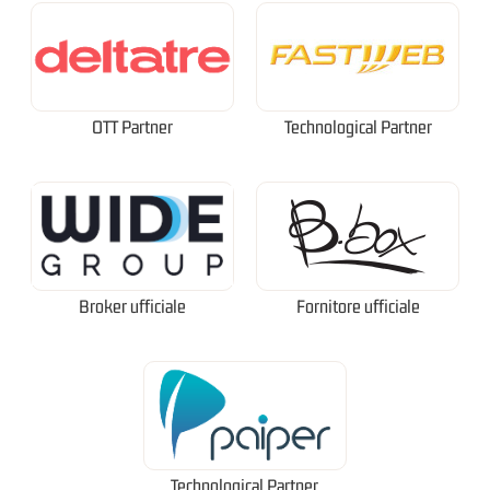
OTT Partner
Technological Partner
Broker ufficiale
Fornitore ufficiale
Technological Partner