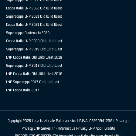
Coppa Italia LNP 2022 Old Wild West
Supercoppa LNP 2021 Old Wild West
Coppa Italia LNP 2021 Old Wild West
Supercoppa Centenario 2020
Coppa Italia LNP 2020 Old Wild West
Supercoppa LNP 2019 Old Wild West
LNP Coppa Italia Old Wild West 2019
Supercoppa LNP 2018 Old Wild West
LNP Coppa Italia Old Wild West 2018
LNP Supercoppa2017 OldWildWest
LNP Coppa Italia 2017
Copyright 2026 Lega Nazionale Pallacanestro | P.IVA: 03290941206 |
Privacy
|
Privacy LNP Servizi
| ">Informativa Privacy LNP App |
Credits
RIPRODUZIONE RISERVATA Immagini e testi del sito sono riproducibili