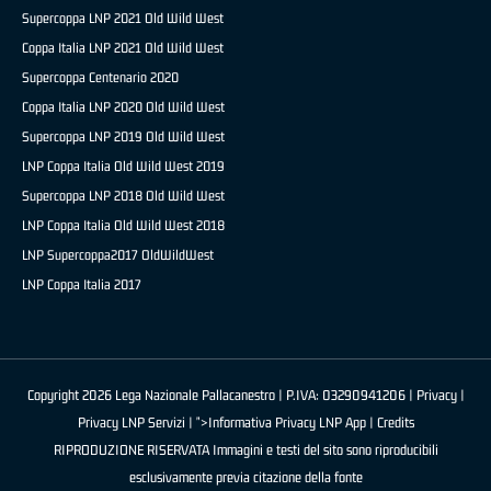
Supercoppa LNP 2021 Old Wild West
Coppa Italia LNP 2021 Old Wild West
Supercoppa Centenario 2020
Coppa Italia LNP 2020 Old Wild West
Supercoppa LNP 2019 Old Wild West
LNP Coppa Italia Old Wild West 2019
Supercoppa LNP 2018 Old Wild West
LNP Coppa Italia Old Wild West 2018
LNP Supercoppa2017 OldWildWest
LNP Coppa Italia 2017
Copyright 2026 Lega Nazionale Pallacanestro | P.IVA: 03290941206 |
Privacy
|
Privacy LNP Servizi
| ">Informativa Privacy LNP App |
Credits
RIPRODUZIONE RISERVATA Immagini e testi del sito sono riproducibili
esclusivamente previa citazione della fonte