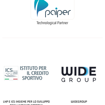
Technological Partner
LNP E ICS INSIEME PER LO SVILUPPO
WIDEGROUP